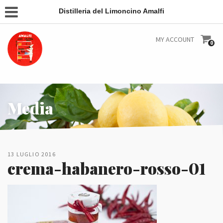
Distilleria del Limoncino Amalfi
MY ACCOUNT
0
Media
13 LUGLIO 2016
crema-habanero-rosso-01