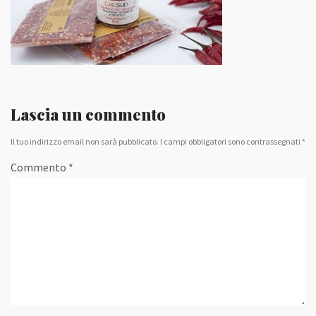
Lascia un commento
Il tuo indirizzo email non sarà pubblicato.
I campi obbligatori sono contrassegnati
*
Commento
*