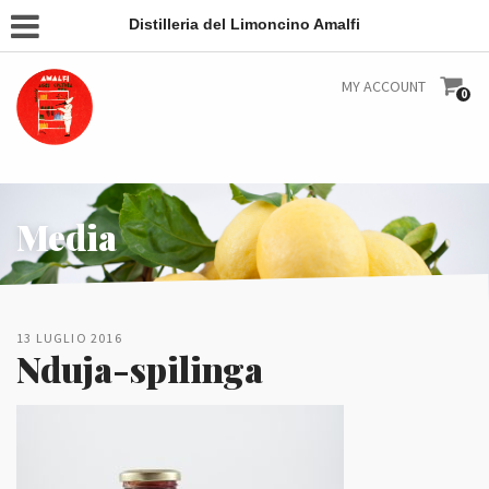
Distilleria del Limoncino Amalfi
MY ACCOUNT
0
Media
13 LUGLIO 2016
Nduja-spilinga