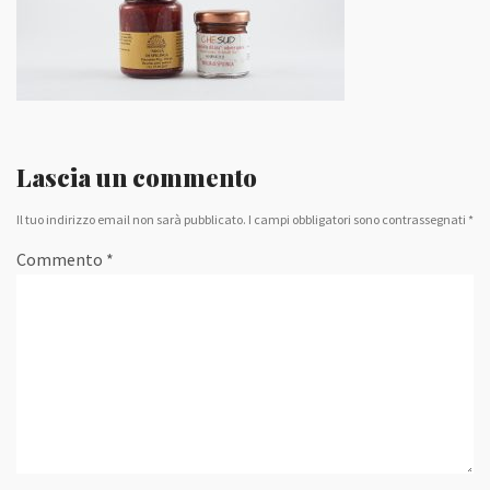
Lascia un commento
Il tuo indirizzo email non sarà pubblicato.
I campi obbligatori sono contrassegnati
*
Commento
*