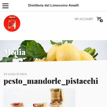
Distilleria del Limoncino Amalfi
MY ACCOUNT
0
Media
14 LUGLIO 2016
pesto_mandorle_pistacchi