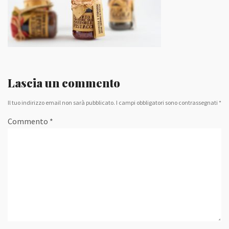
Lascia un commento
Il tuo indirizzo email non sarà pubblicato.
I campi obbligatori sono contrassegnati
*
Commento
*