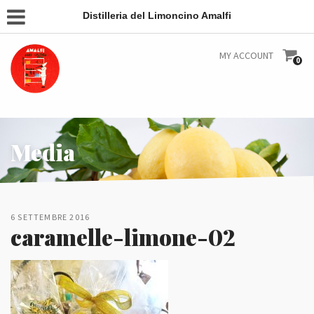
Distilleria del Limoncino Amalfi
MY ACCOUNT
0
Media
6 SETTEMBRE 2016
caramelle-limone-02