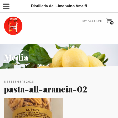
Distilleria del Limoncino Amalfi
MY ACCOUNT
0
Media
8 SETTEMBRE 2016
pasta-all-arancia-02