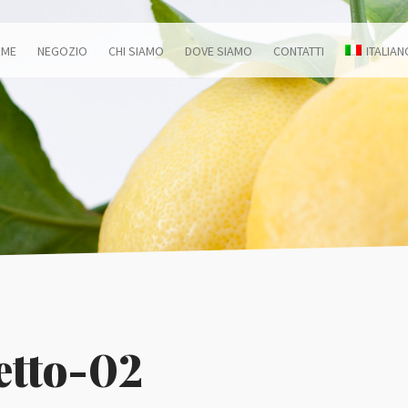
OME
NEGOZIO
CHI SIAMO
DOVE SIAMO
CONTATTI
ITALIAN
etto-02