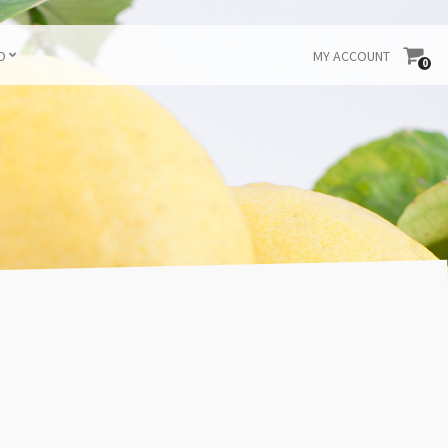
O
MY ACCOUNT
0