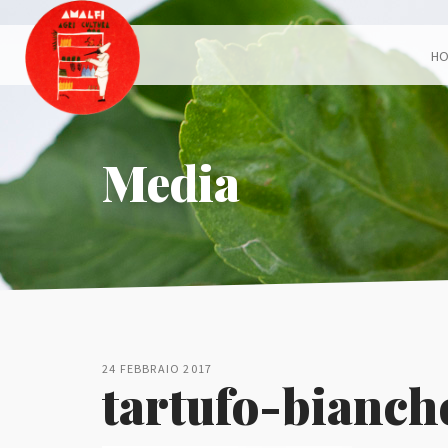
H
Media
24 FEBBRAIO 2017
tartufo-bianch