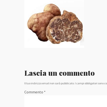
Lascia un commento
Il tuo indirizzo email non sarà pubblicato.
I campi obbligatori sono c
Commento
*