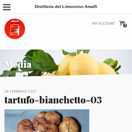
Distilleria del Limoncino Amalfi
MY ACCOUNT
0
Media
24 FEBBRAIO 2017
tartufo-bianchetto-03