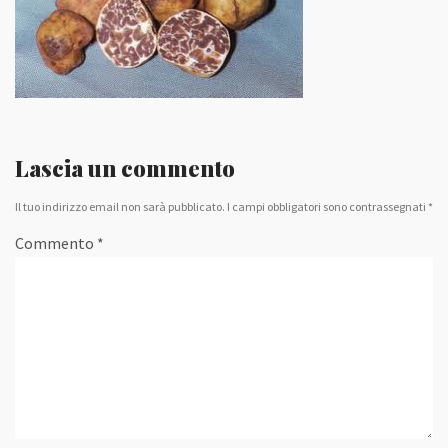
Lascia un commento
Il tuo indirizzo email non sarà pubblicato.
I campi obbligatori sono contrassegnati
*
Commento
*