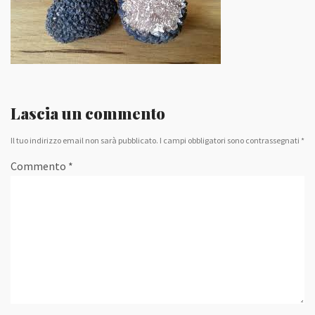
Lascia un commento
Il tuo indirizzo email non sarà pubblicato.
I campi obbligatori sono contrassegnati
*
Commento
*