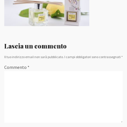
Lascia un commento
Il tuo indirizzo email non sarà pubblicato.
I campi obbligatori sono contrassegnati
*
Commento
*