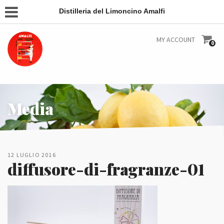
Distilleria del Limoncino Amalfi
MY ACCOUNT
0
Media
12 LUGLIO 2016
diffusore-di-fragranze-01