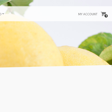
O
MY ACCOUNT
0