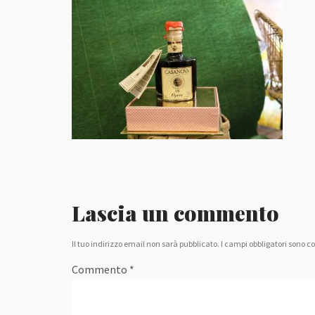
Lascia un commento
Il tuo indirizzo email non sarà pubblicato.
I campi obbligatori sono c
Commento
*