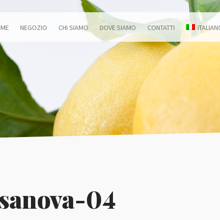
OME
NEGOZIO
CHI SIAMO
DOVE SIAMO
CONTATTI
ITALIAN
asanova-04