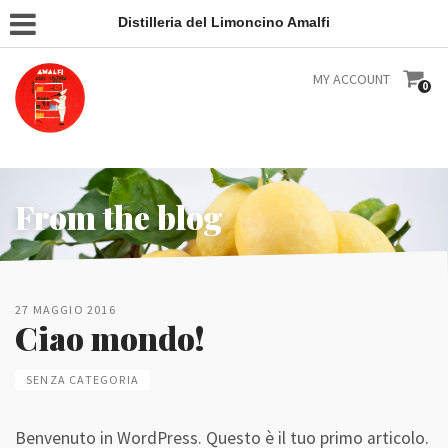
Distilleria del Limoncino Amalfi
MY ACCOUNT
0
From the blog
27 MAGGIO 2016
Ciao mondo!
SENZA CATEGORIA
Benvenuto in WordPress. Questo è il tuo primo articolo.