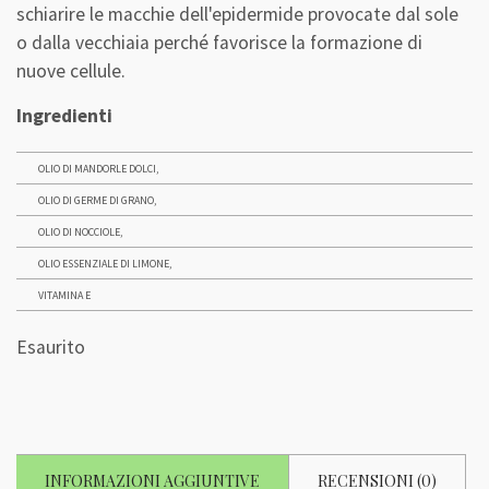
schiarire le macchie dell'epidermide provocate dal sole
o dalla vecchiaia perché favorisce la formazione di
nuove cellule.
Ingredienti
OLIO DI MANDORLE DOLCI,
OLIO DI GERME DI GRANO,
OLIO DI NOCCIOLE,
OLIO ESSENZIALE DI LIMONE,
VITAMINA E
Esaurito
INFORMAZIONI AGGIUNTIVE
RECENSIONI (0)