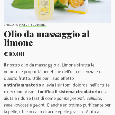
CATEGORIA:
PROFUMI E COSMETICI
Olio da massaggio al
limone
€
10,00
Il nostro olio da massaggio al Limone sfrutta le
numerose proprietà benefiche dell'olio essenziale di
questo frutto. Utile per il suo effetto
antinfiammatorio
allevia i sintomi dolorosi nell'artrite
e nei reumatismi;
tonifica il sistema circolatorio
e vi
aiuta a ridurre fastidi come
gambe pesanti
,
cellulite
,
vene varicose
e
geloni
. È anche un ottimo purificante per
la pelle, utile in caso di acne epelle grassa . Aiuta a