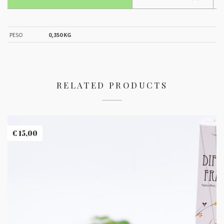
PESO
0,350 KG
RELATED PRODUCTS
€
15,00