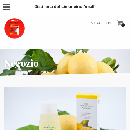
Distilleria del Limoncino Amalfi
MY ACCOUNT
0
Negozio