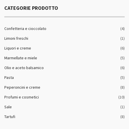
CATEGORIE PRODOTTO
Confetteria e cioccolato
(4)
Limoni freschi
(1)
Liquori e creme
(6)
Marmellate e miele
(5)
Olio e aceto balsamico
(6)
Pasta
(5)
Peperoncini e creme
(8)
Profumi e cosmetici
(10)
Sale
(1)
Tartufi
(8)