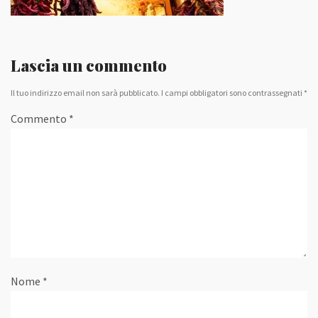
Lascia un commento
Il tuo indirizzo email non sarà pubblicato.
I campi obbligatori sono contrassegnati
*
Commento
*
Nome
*