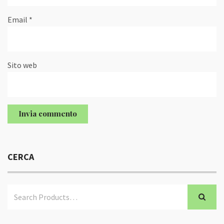
Email
*
Sito web
CERCA
Search
Sear
for: