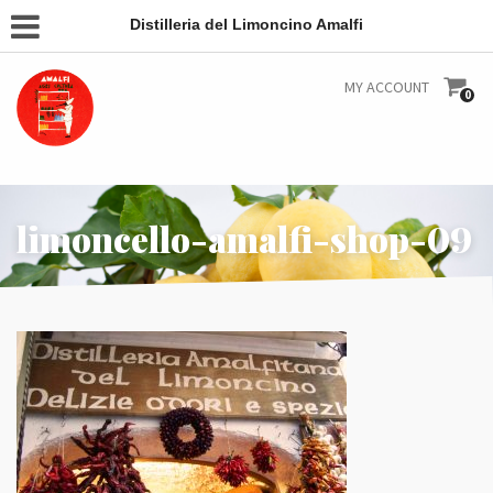
Distilleria del Limoncino Amalfi
MY ACCOUNT
0
limoncello-amalfi-shop-09