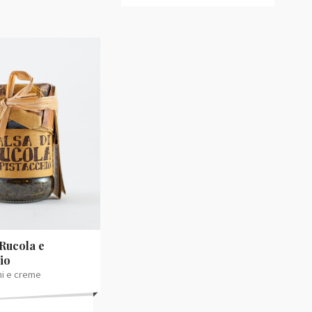
 Rucola e
io
i e creme