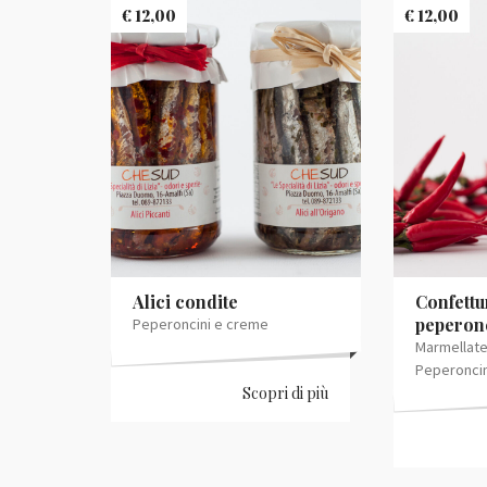
€
12,00
€
12,00
Alici condite
Confettu
peperon
Peperoncini e creme
Marmellate
Peperoncin
Scopri di più