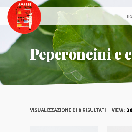
H
Peperoncini e 
VISUALIZZAZIONE DI 8 RISULTATI
VIEW:
3