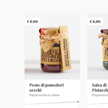
€
6,00
€
6,00
Pesto di pomodori
Salsa di
secchi
Pistacch
Peperoncini e creme
Peperoncin