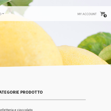
O
MY ACCOUNT
0
ATEGORIE PRODOTTO
nfetteria e cioccolato