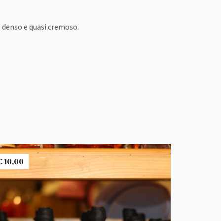
 denso e quasi cremoso.
€
10,00