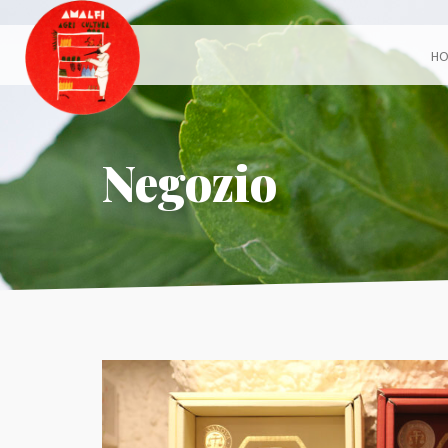
H
Negozio