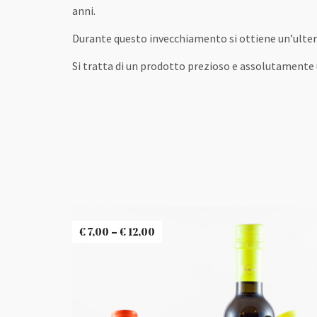
anni.
Durante questo invecchiamento si ottiene un’ulter
Si tratta di un prodotto prezioso e assolutamente 
€
7,00
–
€
12,00