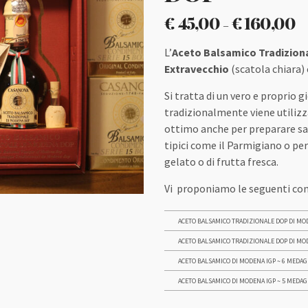
€
45,00
€
160,00
–
L’
Aceto Balsamico Tradizion
Extravecchio
(scatola chiara)
Si tratta di un vero e proprio 
tradizionalmente viene utilizza
ottimo anche per preparare sa
tipici come il Parmigiano o per
gelato o di frutta fresca.
Vi proponiamo le seguenti con
ACETO BALSAMICO TRADIZIONALE DOP DI MO
ACETO BALSAMICO TRADIZIONALE DOP DI MOD
ACETO BALSAMICO DI MODENA IGP ~ 6 MEDAG
ACETO BALSAMICO DI MODENA IGP ~ 5 MEDAG