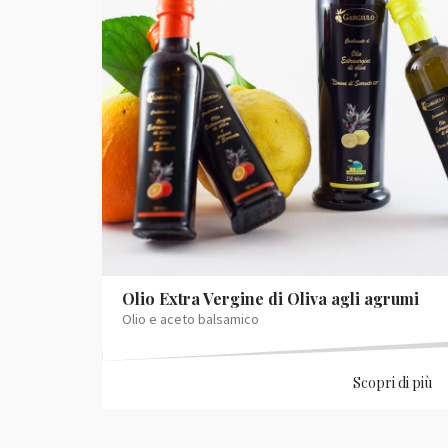
Olio Extra Vergine di Oliva agli agrumi
Olio e aceto balsamico
Scopri di più