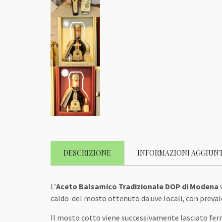
DESCRIZIONE
INFORMAZIONI AGGIUN
L’
Aceto Balsamico Tradizionale DOP di Modena
v
caldo del mosto ottenuto da uve locali, con preval
Il mosto cotto viene successivamente lasciato ferm