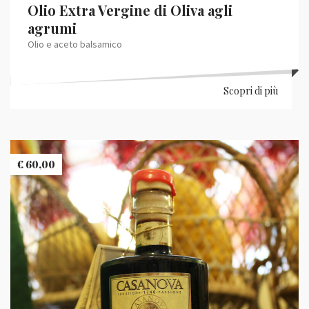
Olio Extra Vergine di Oliva agli
agrumi
Olio e aceto balsamico
Scopri di più
€
60,00