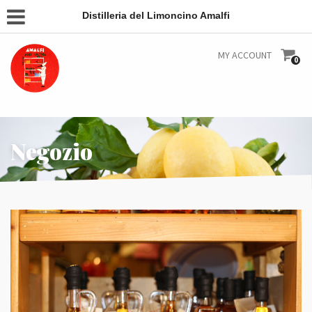
Distilleria del Limoncino Amalfi
MY ACCOUNT
0
Negozio