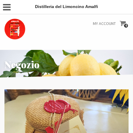
Distilleria del Limoncino Amalfi
MY ACCOUNT
0
Negozio