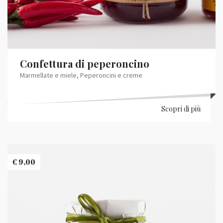
Confettura di peperoncino
Marmellate e miele
,
Peperoncini e creme
Scopri di più
€
9,00