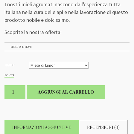
I nostri mieli agrumati nascono dall’esperienza tutta
italiana nella cura delle api e nella lavorazione di questo
prodotto nobile e dolcissimo.
Scoprite la nostra offerta:
MIELE DI LIMONI
GUSTO:
SVUOTA
Miele
AGGIUNGI AL CARRELLO
agli
agrumi
quantità
INFORMAZIONI AGGIUNTIVE
RECENSIONI (0)