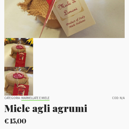
CATEGORIA:
MARMELLATE E MIELE
COD:
N/A
Miele agli agrumi
€
15,00