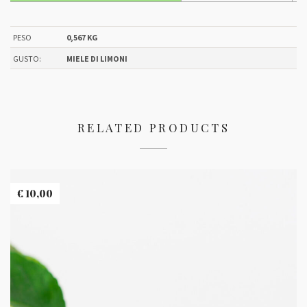
PESO
0,567 KG
GUSTO:
MIELE DI LIMONI
RELATED PRODUCTS
€
10,00