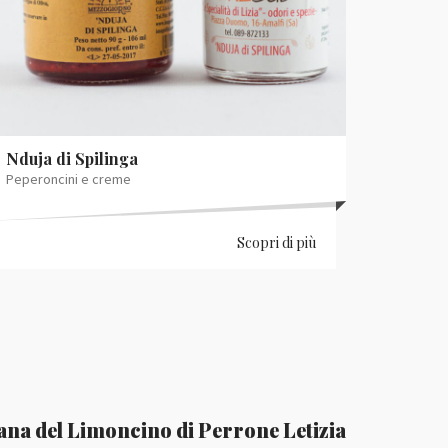
Nduja di Spilinga
Peperoncini e creme
Scopri di più
tana del Limoncino di Perrone Letizia