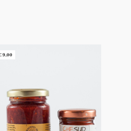
€
9,00