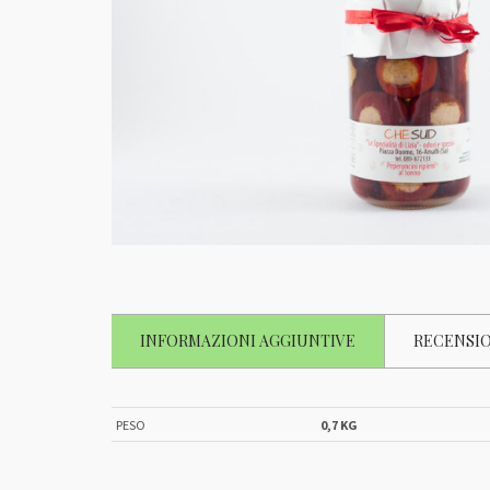
INFORMAZIONI AGGIUNTIVE
RECENSIO
PESO
0,7 KG