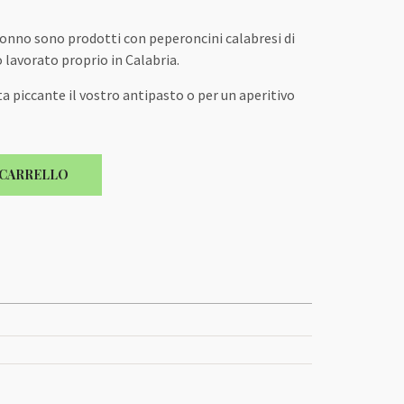
 tonno sono prodotti con peperoncini calabresi di
 lavorato proprio in Calabria.
ta piccante il vostro antipasto o per un aperitivo
 CARRELLO