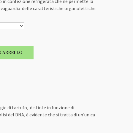
o in confezione refrigerata che ne permette la
lvaguardia delle caratteristiche organolettiche.
 CARRELLO
ie di tartufo, distinte in funzione di
isi del DNA, è evidente che si tratta di un’unica