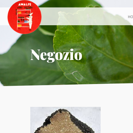
H
Negozio