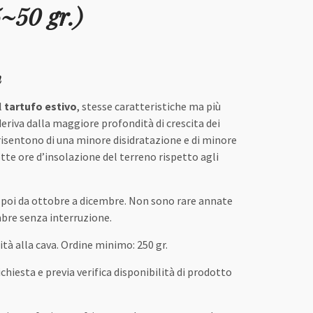
5~50 gr.)
m
l
tartufo estivo
, stesse caratteristiche ma più
 deriva dalla maggiore profondità di crescita dei
risentono di una minore disidratazione e di minore
otte ore d’insolazione del terreno rispetto agli
poi da ottobre a dicembre. Non sono rare annate
bre senza interruzione.
ità alla cava. Ordine minimo: 250 gr.
ichiesta e previa verifica disponibilità di prodotto