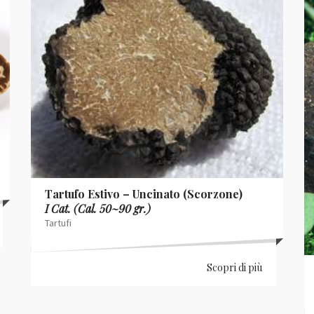
Tartufo Estivo – Uncinato (Scorzone)
I Cat. (Cal. 50~90 gr.)
Tartufi
Scopri di più