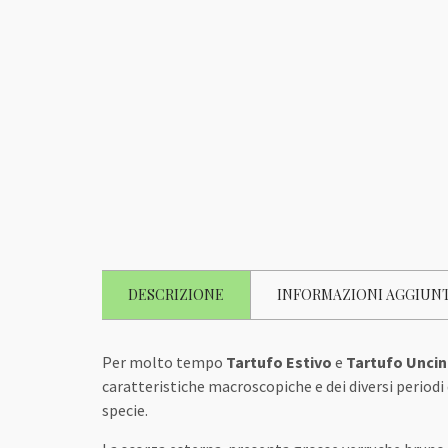
DESCRIZIONE
INFORMAZIONI AGGIUN
Per molto tempo
Tartufo Estivo
e
Tartufo Unci
caratteristiche macroscopiche e dei diversi periodi 
specie.