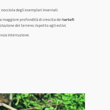
 nocciola degli esemplari invernali.
lla maggiore profondità di crescita dei
tartufi
lazione del terreno rispetto agli estivi.
enza interruzione.